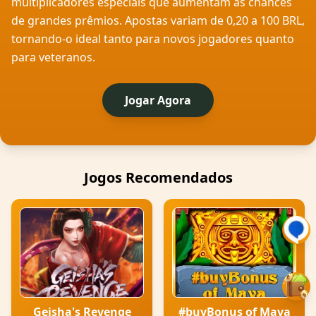
multiplicadores especiais que aumentam as chances
de grandes prêmios. Apostas variam de 0,20 a 100 BRL,
tornando-o ideal tanto para novos jogadores quanto
para veteranos.
Jogar Agora
Jogos Recomendados
Geisha's Revenge
#buyBonus of Maya