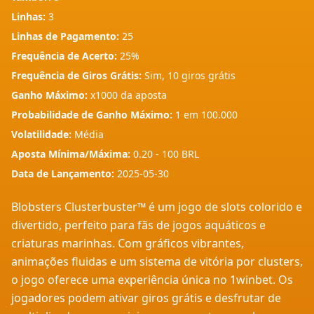
Linhas:
3
Linhas de Pagamento:
25
Frequência de Acerto:
25%
Frequência de Giros Grátis:
Sim, 10 giros grátis
Ganho Máximo:
x1000 da aposta
Probabilidade de Ganho Máximo:
1 em 100.000
Volatilidade:
Média
Aposta Mínima/Máxima:
0.20 - 100 BRL
Data de Lançamento:
2025-05-30
Blobsters Clusterbuster™ é um jogo de slots colorido e
divertido, perfeito para fãs de jogos aquáticos e
criaturas marinhas. Com gráficos vibrantes,
animações fluidas e um sistema de vitória por clusters,
o jogo oferece uma experiência única no 1winbet. Os
jogadores podem ativar giros grátis e desfrutar de