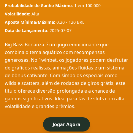
Probabilidade de Ganho Máximo:
1 em 100.000
Volatilidade:
Alta
Aposta Mínima/Máxima:
0.20 - 120 BRL
Data de Lançamento:
2025-07-07
Big Bass Bonanza é um jogo emocionante que
combina o tema aquático com recompensas
generosas. No 1winbet, os jogadores podem desfrutar
de gráficos realistas, animações fluidas e um sistema
de bônus cativante. Com símbolos especiais como
wilds e scatters, além de rodadas de giros grátis, este
título oferece diversão prolongada e a chance de
ganhos significativos. Ideal para fãs de slots com alta
volatilidade e grandes prêmios.
Jogar Agora