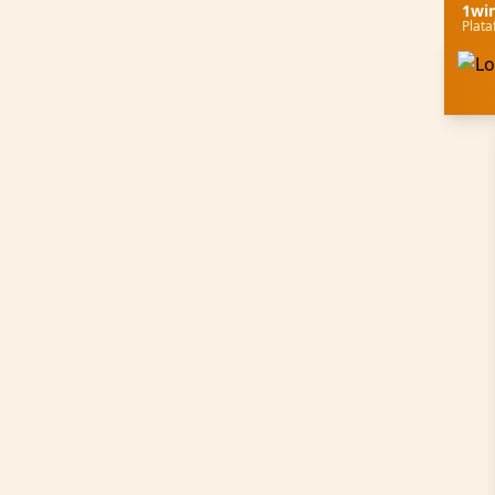
1wi
Plata